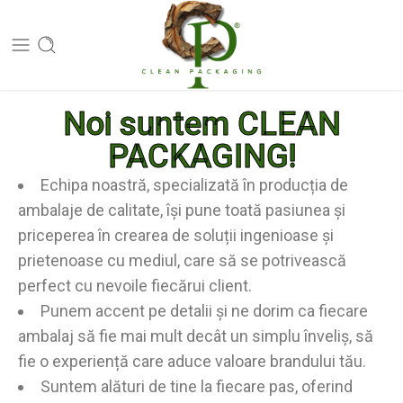
Noi suntem CLEAN
PACKAGING!
Echipa noastră, specializată în producția de
ambalaje de calitate, își pune toată pasiunea și
priceperea în crearea de soluții ingenioase și
prietenoase cu mediul, care să se potrivească
perfect cu nevoile fiecărui client.
Punem accent pe detalii și ne dorim ca fiecare
ambalaj să fie mai mult decât un simplu înveliș, să
fie o experiență care aduce valoare brandului tău.
Suntem alături de tine la fiecare pas, oferind