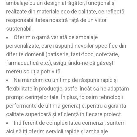
ambalaje cu un design atrăgător, funcțional și
realizate din materiale eco de calitate, ce reflectă
responsabilitatea noastră față de un viitor
sustenabil.
Oferim o gamă variată de ambalaje
personalizate, care răspund nevoilor specifice din
diferite domenii (patiserie, fast-food, cofetărie,
farmaceutică etc.), asigurându-ne că găsești
mereu soluția potrivită.
Ne mândrim cu un timp de răspuns rapid și
flexibilitate în producție, astfel încât să ne adaptăm
prompt cerințelor tale. În plus, folosim tehnologii
performante de ultimă generație, pentru a garanta
calitate superioară și eficiență în fiecare proiect.
Indiferent de complexitatea comenzii, suntem
aici să îți oferim servicii rapide și ambalaje