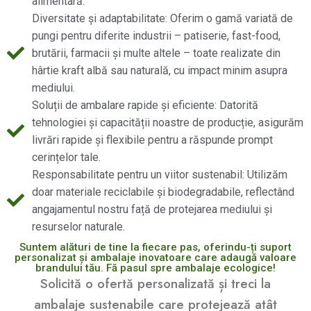
alimentară.
Diversitate și adaptabilitate: Oferim o gamă variată de
pungi pentru diferite industrii – patiserie, fast-food,
brutării, farmacii și multe altele – toate realizate din
hârtie kraft albă sau naturală, cu impact minim asupra
mediului.
Soluții de ambalare rapide și eficiente: Datorită
tehnologiei și capacității noastre de producție, asigurăm
livrări rapide și flexibile pentru a răspunde prompt
cerințelor tale.
Responsabilitate pentru un viitor sustenabil: Utilizăm
doar materiale reciclabile și biodegradabile, reflectând
angajamentul nostru față de protejarea mediului și
resurselor naturale.
Suntem alături de tine la fiecare pas, oferindu-ți suport
personalizat și ambalaje inovatoare care adaugă valoare
brandului tău. Fă pasul spre ambalaje ecologice!
Solicită o ofertă personalizată și treci la
ambalaje sustenabile care protejează atât